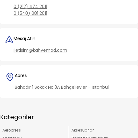
0 (212) 474 2011
0 (540) 081 2011
Mesaj Atın
iletisim@kahvemod.com
Adres
Bahadır 1 Sokak No:3A Bahçelievler - İstanbul
Kategoriler
Aeropress
Aksesuarlar