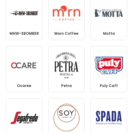
MHW-3BOMBER
Morn Coffee
Motta
Ocaree
Petra
Puly Caff