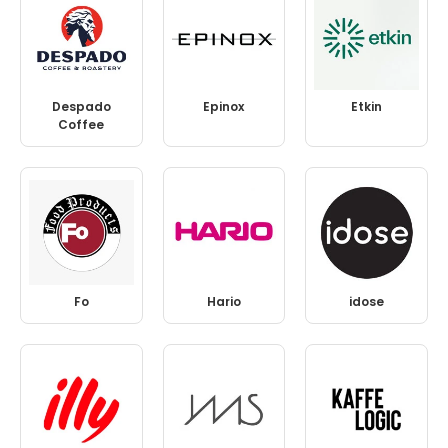
Despado
Epinox
Etkin
Coffee
Fo
Hario
idose