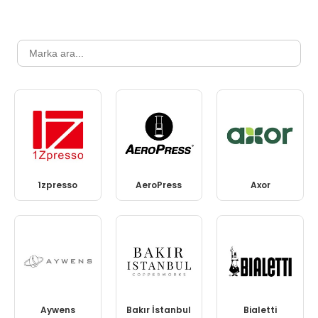
1zpresso
AeroPress
Axor
Aywens
Bakır İstanbul
Bialetti