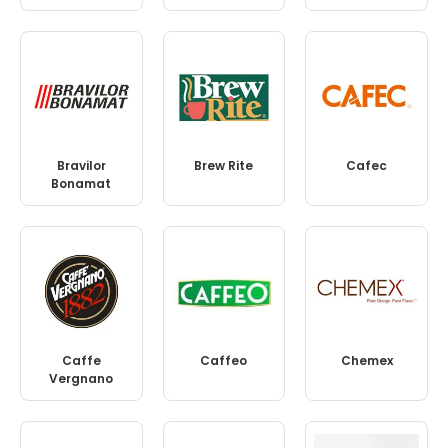
Bravilor
Brew Rite
Cafec
Bonamat
Caffe
Caffeo
Chemex
Vergnano