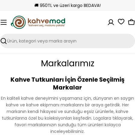
İçeriği
🚚 950TL ve üzeri kargo BEDAVA!
atla
S
Ara
Markalarımız
Kahve Tutkunları İçin Özenle Seçilmiş
Markalar
En kaliteli kahve deneyimini yaşamanız için, dünyanın en saygın
kahve ve kahve ekipmanı markalarını bir araya getirdik. Her
markanın kendi hikayesi ve sunduğu eşsiz ürünlerle, kahve
tutkunlarına özel bu koleksiyonları keşfedin. Logolara tıklayarak,
favori markalarınızın sunduğu tüm ürünleri kolayca
inceleyebilirsiniz.