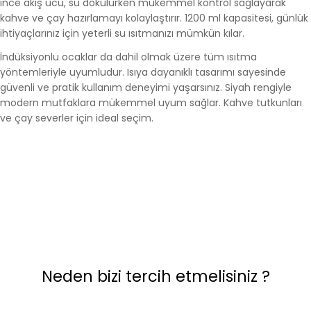
ince akış ucu, su dökülürken mükemmel kontrol sağlayarak
kahve ve çay hazırlamayı kolaylaştırır. 1200 ml kapasitesi, günlük
ihtiyaçlarınız için yeterli su ısıtmanızı mümkün kılar.
İndüksiyonlu ocaklar da dahil olmak üzere tüm ısıtma
yöntemleriyle uyumludur. Isıya dayanıklı tasarımı sayesinde
güvenli ve pratik kullanım deneyimi yaşarsınız. Siyah rengiyle
modern mutfaklara mükemmel uyum sağlar. Kahve tutkunları
ve çay severler için ideal seçim.
Neden bizi tercih etmelisiniz ?