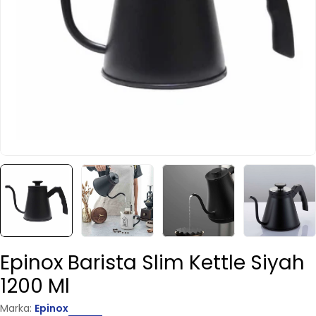
Medya öğesi 0 açılır pencerede aç.
Epinox Barista Slim Kettle Siyah
1200 Ml
Marka:
Epinox