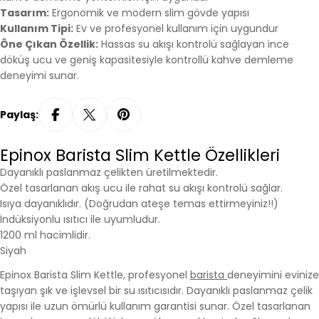
Tasarım:
Ergonomik ve modern slim gövde yapısı
Kullanım Tipi:
Ev ve profesyonel kullanım için uygundur
Öne Çıkan Özellik:
Hassas su akışı kontrolü sağlayan ince
döküş ucu ve geniş kapasitesiyle kontrollü kahve demleme
deneyimi sunar.
Paylaş:
Epinox Barista Slim Kettle Özellikleri
Dayanıklı paslanmaz çelikten üretilmektedir.
Özel tasarlanan akış ucu ile rahat su akışı kontrolü sağlar.
Isıya dayanıklıdır. (Doğrudan ateşe temas ettirmeyiniz!!)
İndüksiyonlu ısıtıcı ile uyumludur.
1200 ml hacimlidir.
Siyah
Epinox Barista Slim Kettle, profesyonel
barista
deneyimini evinize
taşıyan şık ve işlevsel bir su ısıtıcısıdır. Dayanıklı paslanmaz çelik
yapısı ile uzun ömürlü kullanım garantisi sunar. Özel tasarlanan