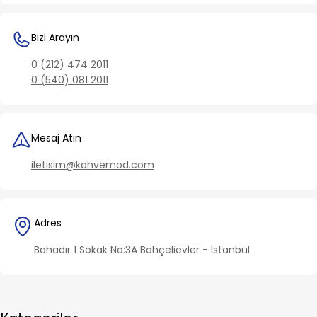
Bizi Arayın
0 (212) 474 2011
0 (540) 081 2011
Mesaj Atın
iletisim@kahvemod.com
Adres
Bahadır 1 Sokak No:3A Bahçelievler - İstanbul